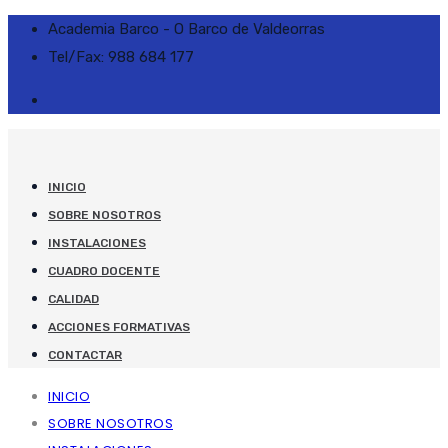
Academia Barco - O Barco de Valdeorras
Tel/Fax: 988 684 177
INICIO
SOBRE NOSOTROS
INSTALACIONES
CUADRO DOCENTE
CALIDAD
ACCIONES FORMATIVAS
CONTACTAR
INICIO
SOBRE NOSOTROS