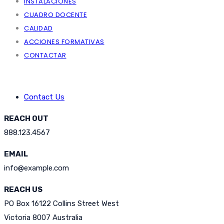
INSTALACIONES
CUADRO DOCENTE
CALIDAD
ACCIONES FORMATIVAS
CONTACTAR
Contact Us
REACH OUT
888.123.4567
EMAIL
info@example.com
REACH US
PO Box 16122 Collins Street West
Victoria 8007 Australia