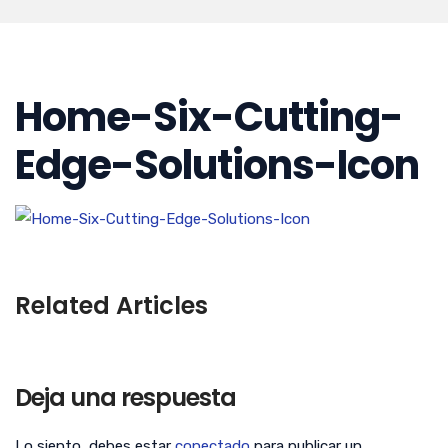
Home-Six-Cutting-
Edge-Solutions-Icon
Related Articles
Deja una respuesta
Lo siento, debes estar
conectado
para publicar un