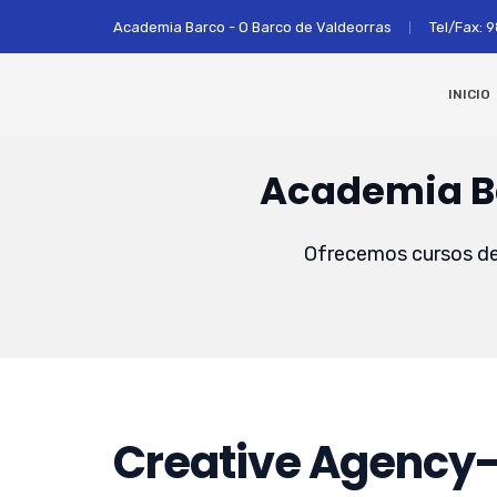
Academia Barco - O Barco de Valdeorras
Tel/Fax: 
INICIO
Academia Ba
Ofrecemos cursos de 
Creative Agency-