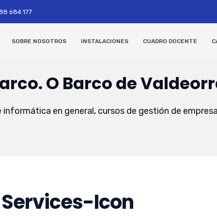
988 684 177
SOBRE NOSOTROS
INSTALACIONES
CUADRO DOCENTE
C
rco. O Barco de Valdeorr
informática en general, cursos de gestión de empresa
Services-Icon